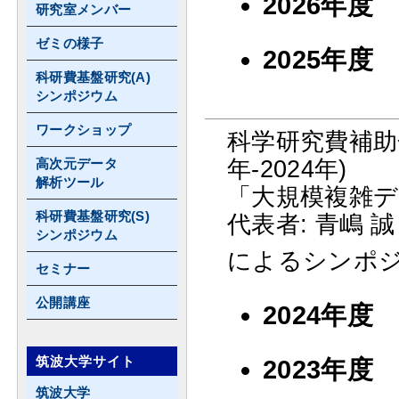
2026年
研究室メンバー
ゼミの様子
2025年
科研費基盤研究(A)
シンポジウム
ワークショップ
科学研究費補助金 
年-2024年)
高次元データ
解析ツール
「大規模複雑デ
科研費基盤研究(S)
代表者: 青嶋 誠
シンポジウム
によるシンポ
セミナー
公開講座
2024年
筑波大学サイト
2023年
筑波大学