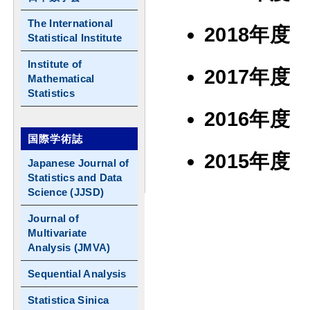
The International
2018年
Statistical Institute
Institute of
2017年
Mathematical
Statistics
2016年
国際学術誌
2015年
Japanese Journal of
Statistics and Data
Science (JJSD)
Journal of
Multivariate
Analysis (JMVA)
Sequential Analysis
Statistica Sinica