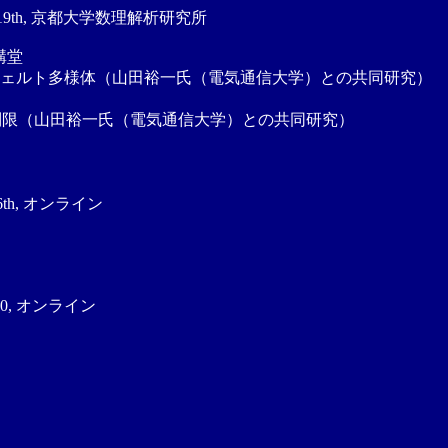
eb/19th, 京都大学数理解析研究所
ザ講堂
ザイフェルト多様体（山田裕一氏（電気通信大学）との共同研究）
手術の制限（山田裕一氏（電気通信大学）との共同研究）
b/6th, オンライン
n/20, オンライン