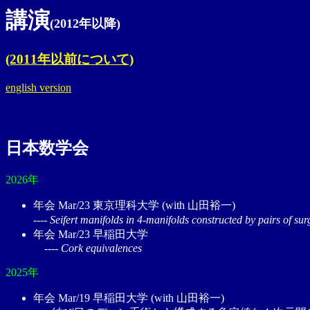
講演
(2012年以降)
(2011年以前について)
english version
日本数学会
2026年
年会 Mar/23 東京理科大学 (with 山田裕一)
---- Seifert manifolds in 4-manifolds constructed by pairs
年会 Mar/23 早稲田大学
---- Cork equivalences
2025年
年会 Mar/19 早稲田大学 (with 山田裕一)