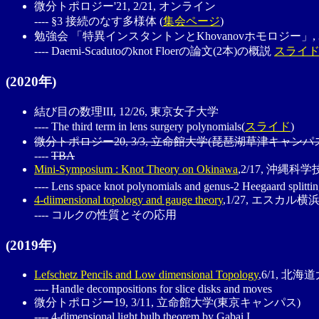
微分トポロジー'21, 2/21, オンライン
---- §3 接続のなす多様体 (
集会ページ
)
勉強会 「特異インスタントンとKhovanovホモロジー」, 3
---- Daemi-Scadutoのknot Floerの論文(2本)の概説
スライ
(2020年)
結び目の数理III, 12/26, 東京女子大学
---- The third term in lens surgery polynomials(
スライド
)
微分トポロジー20, 3/3, 立命館大学(琵琶湖草津キャンパ
----
TBA
Mini-Symposium : Knot Theory on Okinawa
,2/17, 沖縄
---- Lens space knot polynomials and genus-2 Heegaard splittin
4-diimensional topology and gauge theory
,1/27, エスカル横
---- コルクの性質とその応用
(2019年)
Lefschetz Pencils and Low dimensional Topology
,6/1, 北海
---- Handle decompositions for slice disks and moves
微分トポロジー19, 3/11, 立命館大学(東京キャンパス)
---- 4-dimensional light bulb theorem by Gabai I