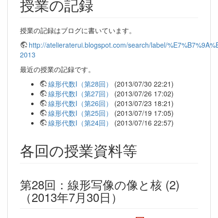
授業の記録
授業の記録はブログに書いています。
http://atelieraterui.blogspot.com/search/label/%E7%
2013
最近の授業の記録です。
線形代数I（第28回）
(2013/07/30 22:21)
線形代数I（第27回）
(2013/07/26 17:02)
線形代数I（第26回）
(2013/07/23 18:21)
線形代数I（第25回）
(2013/07/19 17:05)
線形代数I（第24回）
(2013/07/16 22:57)
各回の授業資料等
第28回：線形写像の像と核 (2)
（2013年7月30日）