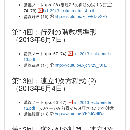
講義ノート (pp. 68 (定理2.5の例題の誤りを訂正),
74–79)
la1-2013-lecturenote-14.pdf
講義録画 (15)
http://youtu.be/F-rwHDIvXFY
第14回：行列の階数標準形
（2013年6月7日）
講義ノート (pp. 67–74)
la1-2013-lecturenote-
13.pdf
講義録画 (14)
http://youtu.be/xjcNr25_OTE
第13回：連立1次方程式 (2)
（2013年6月4日）
講義ノート (pp. 63–67)
la1-2013-lecturenote-
12.pdf
（63ページが前回から改訂されたので注意）
講義録画 (13)
http://youtu.be/XbfrJCldlRk
第12回：逆行列の計算，連立1次