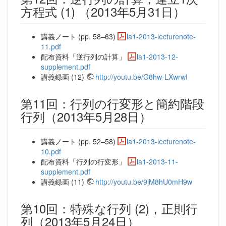
方程式 (1) （2013年5月31日）
講義ノート (pp. 58–63)
la1-2013-lecturenote-
11.pdf
配布資料「逆行列の計算」
la1-2013-12-
supplement.pdf
講義録画 (12)
http://youtu.be/G8hw-LXwrwI
第11回：行列の行変形と簡約階段
行列（2013年5月28日）
講義ノート (pp. 52–58)
la1-2013-lecturenote-
10.pdf
配布資料「行列の行変形」
la1-2013-11-
supplement.pdf
講義録画 (11)
http://youtu.be/9jM8hU0mH9w
第10回：特殊な行列 (2)，正則行
列（2013年5月24日）