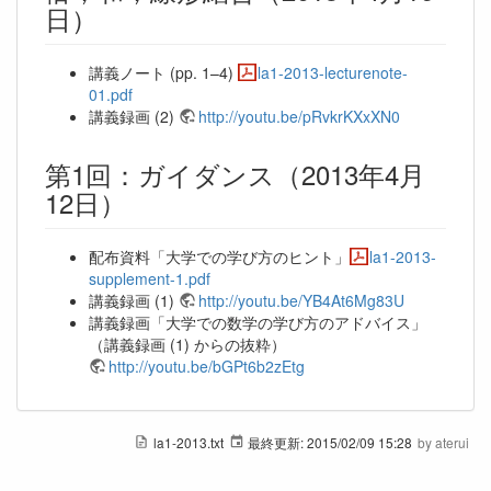
日）
講義ノート (pp. 1–4)
la1-2013-lecturenote-
01.pdf
講義録画 (2)
http://youtu.be/pRvkrKXxXN0
第1回：ガイダンス（2013年4月
12日）
配布資料「大学での学び方のヒント」
la1-2013-
supplement-1.pdf
講義録画 (1)
http://youtu.be/YB4At6Mg83U
講義録画「大学での数学の学び方のアドバイス」
（講義録画 (1) からの抜粋）
http://youtu.be/bGPt6b2zEtg
la1-2013.txt
最終更新:
2015/02/09 15:28
by
aterui