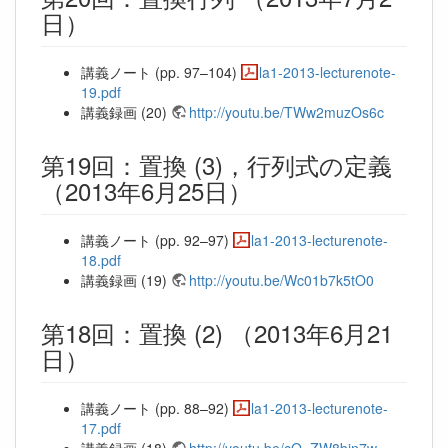
日）
講義ノート (pp. 97–104)
la1-2013-lecturenote-
19.pdf
講義録画 (20)
http://youtu.be/TWw2muzOs6c
第19回：置換 (3)，行列式の定義
（2013年6月25日）
講義ノート (pp. 92–97)
la1-2013-lecturenote-
18.pdf
講義録画 (19)
http://youtu.be/Wc01b7k5tO0
第18回：置換 (2) （2013年6月21
日）
講義ノート (pp. 88–92)
la1-2013-lecturenote-
17.pdf
講義録画 (18)
http://youtu.be/cO_ZW8bjn7w