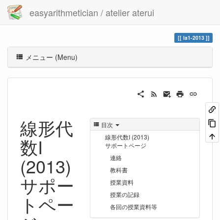
easyarithmetician / atelier aterui
la1-2013
メニュー (Menu)
線形代
目次
線形代数I (2013)
数I
サポートページ
(2013)
連絡
教科書
サポー
授業資料
授業の記録
トペー
各回の授業資料等