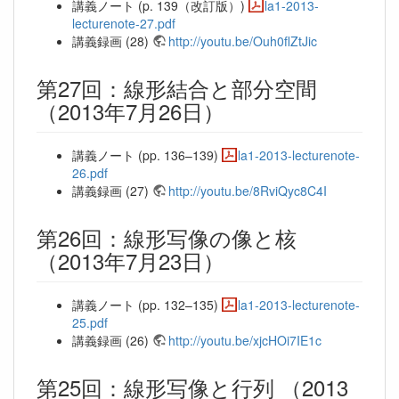
講義ノート (p. 139（改訂版）)
la1-2013-
lecturenote-27.pdf
講義録画 (28)
http://youtu.be/Ouh0flZtJic
第27回：線形結合と部分空間
（2013年7月26日）
講義ノート (pp. 136–139)
la1-2013-lecturenote-
26.pdf
講義録画 (27)
http://youtu.be/8RviQyc8C4I
第26回：線形写像の像と核
（2013年7月23日）
講義ノート (pp. 132–135)
la1-2013-lecturenote-
25.pdf
講義録画 (26)
http://youtu.be/xjcHOi7IE1c
第25回：線形写像と行列 （2013