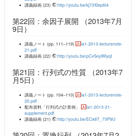
講義録画 (23)
http://youtu.be/kj73Xlep8I4
第22回：余因子展開 （2013年7月
9日）
講義ノート (pp. 111–119)
la1-2013-lecturenote-
21.pdf
講義録画 (22)
http://youtu.be/pCvSoyWIyqI
第21回：行列式の性質 （2013年7
月5日）
講義ノート (pp. 104–110)
la1-2013-lecturenote-
20.pdf
配布資料「行列式の計算例」
la1-2013-21-
supplement.pdf
講義録画 (21)
http://youtu.be/EC48T_7VP9U
第20回：置換行列 （2013年7月2