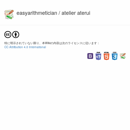
easyarithmetician / atelier aterui
特に明示されていない限り、本Wikiの内容は次のライセンスに従います：
CC Attribution 4.0 International